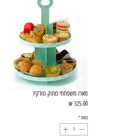
מארז משפחתי מתוק טורקיז
מחיר
כמות
*