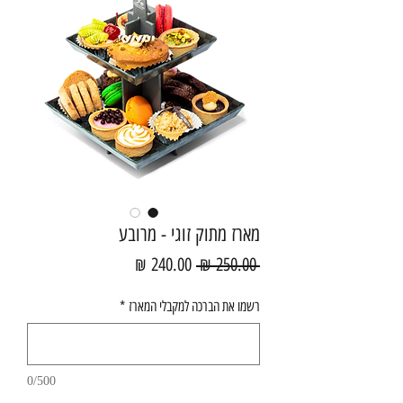
מארז מתוק זוגי - מרובע
מחיר
מחיר
 ‏250.00 ‏₪ 
רגיל
מבצע
רשמו את הברכה למקבלי המארז
*
0/500