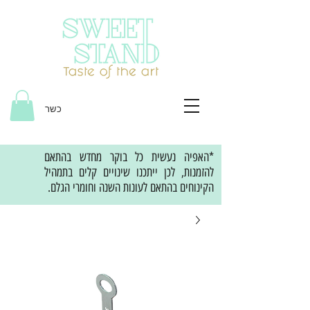
כשר
*האפיה נעשית כל בוקר מחדש בהתאם
להזמנות, לכן ייתכנו שינויים קלים בתמהיל
הקינוחים בהתאם לעונות השנה וחומרי הגלם.