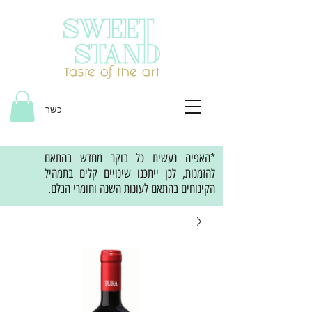
כשר
*האפיה נעשית כל בוקר מחדש בהתאם
להזמנות, לכן ייתכנו שינויים קלים בתמהיל
הקינוחים בהתאם לעונות השנה וחומרי הגלם.