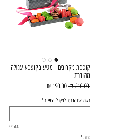
קופסת מקרונים - מגיע בקופסא עגולה
מהודרת
מחיר
מחיר
 ‏210.00 ‏₪ 
רגיל
מבצע
רשמו את הברכה למקבלי המארז
*
0/500
כמות
*