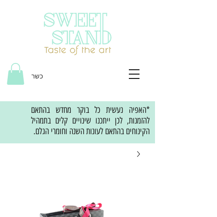
כשר
*האפיה נעשית כל בוקר מחדש בהתאם
להזמנות, לכן ייתכנו שינויים קלים בתמהיל
הקינוחים בהתאם לעונות השנה וחומרי הגלם.