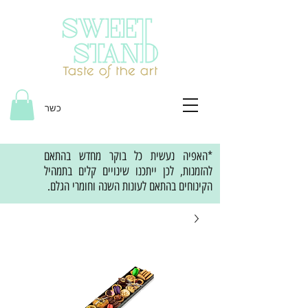
כשר
*האפיה נעשית כל בוקר מחדש בהתאם
להזמנות, לכן ייתכנו שינויים קלים בתמהיל
הקינוחים בהתאם לעונות השנה וחומרי הגלם.