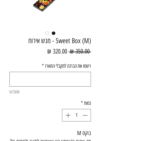
Sweet Box (M) - מגש אירוח
מחיר
מחיר
 ‏350.00 ‏₪ 
רגיל
מבצע
רשמו את הברכה למקבלי המארז
*
0/500
כמות
*
בוקס M